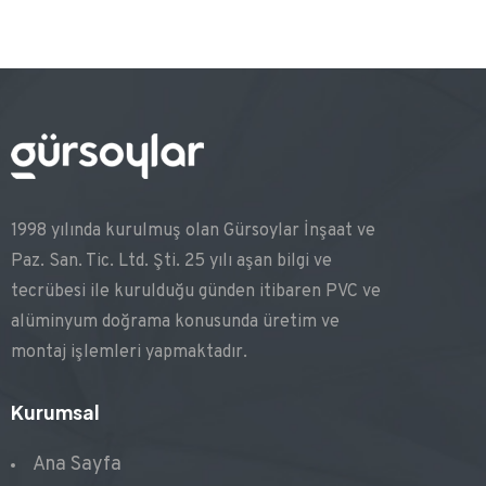
1998 yılında kurulmuş olan Gürsoylar İnşaat ve
Paz. San. Tic. Ltd. Şti. 25 yılı aşan bilgi ve
tecrübesi ile kurulduğu günden itibaren PVC ve
alüminyum doğrama konusunda üretim ve
montaj işlemleri yapmaktadır.
Kurumsal
Ana Sayfa