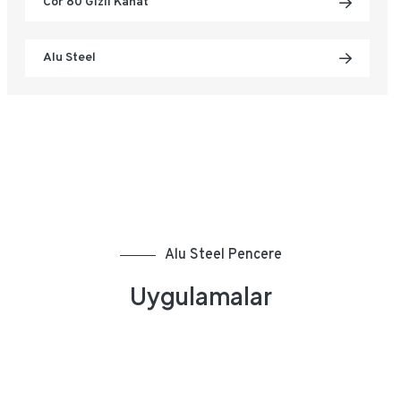
Cor 80 Gizli Kanat
Alu Steel
Alu Steel Pencere
Uygulamalar