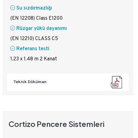
Su sızdırmazlığı
(EN 12208) Class E1200
Rüzgar yükü dayanımı
(EN 12210) CLASS C5
Referans testi
1.23 x 1.48 m 2 Kanat
Teknik Döküman
Cortizo Pencere Sistemleri