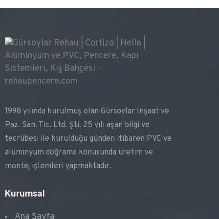
1998 yılında kurulmuş olan Gürsoylar İnşaat ve
Paz. San. Tic. Ltd. Şti. 25 yılı aşan bilgi ve
tecrübesi ile kurulduğu günden itibaren PVC ve
alüminyum doğrama konusunda üretim ve
montaj işlemleri yapmaktadır.
Kurumsal
Ana Sayfa