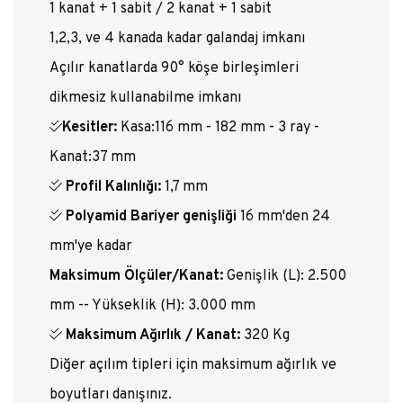
1 kanat + 1 sabit / 2 kanat + 1 sabit
1,2,3, ve 4 kanada kadar galandaj imkanı
Açılır kanatlarda 90° köşe birleşimleri
dikmesiz kullanabilme imkanı
Kesitler:
Kasa:116 mm - 182 mm - 3 ray -
Kanat:37 mm
Profil Kalınlığı:
1,7 mm
Polyamid Bariyer genişliği
16 mm'den 24
mm'ye kadar
Maksimum Ölçüler/Kanat:
Genişlik (L): 2.500
mm -- Yükseklik (H): 3.000 mm
Maksimum Ağırlık / Kanat:
320 Kg
Diğer açılım tipleri için maksimum ağırlık ve
boyutları danışınız.