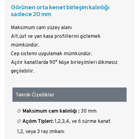
Görünen orta kenet birleşim kalınlığı
sadece 20 mm
Maksimum cam yüzey alanı
Alt,üst ve yan kasa profillerini gizlemek
mümkündür.
Cep sistemi uygulamak mümkündür.
Açılır kanatlarda 90° köşe birleşimleri dikmesiz
geçilebilir.
Teknik Özellikler
Maksimum cam kalınlığı :
30 mm
Açılım Tipleri:
1,2,3,4, ve 6 sürme kanat
1,2, veya 3 ray imkanı