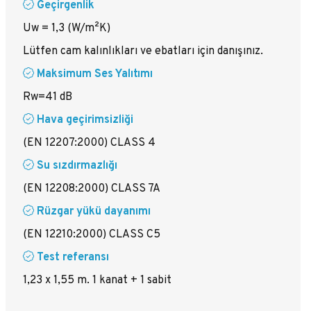
Geçirgenlik
Uw = 1,3 (W/m²K)
Lütfen cam kalınlıkları ve ebatları için danışınız.
Maksimum Ses Yalıtımı
Rw=41 dB
Hava geçirimsizliği
(EN 12207:2000) CLASS 4
Su sızdırmazlığı
(EN 12208:2000) CLASS 7A
Rüzgar yükü dayanımı
(EN 12210:2000) CLASS C5
Test referansı
1,23 x 1,55 m. 1 kanat + 1 sabit