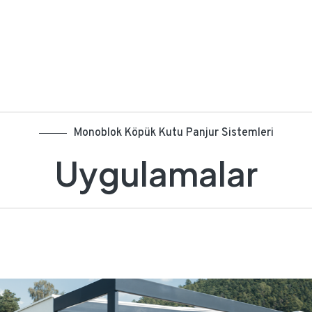
Monoblok Köpük Kutu Panjur Sistemleri
Uygulamalar