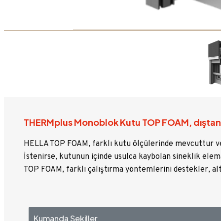
THERMplus Monoblok Kutu TOP FOAM, dıştan
HELLA TOP FOAM, farklı kutu ölçülerinde mevcuttur ve pa
İstenirse, kutunun içinde usulca kaybolan sineklik elema
TOP FOAM, farklı çalıştırma yöntemlerini destekler, alt
Kumanda Şekiller