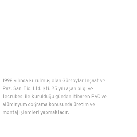
1998 yılında kurulmuş olan Gürsoylar İnşaat ve
Paz. San. Tic. Ltd. Şti. 25 yılı aşan bilgi ve
tecrübesi ile kurulduğu günden itibaren PVC ve
alüminyum doğrama konusunda üretim ve
montaj işlemleri yapmaktadır.