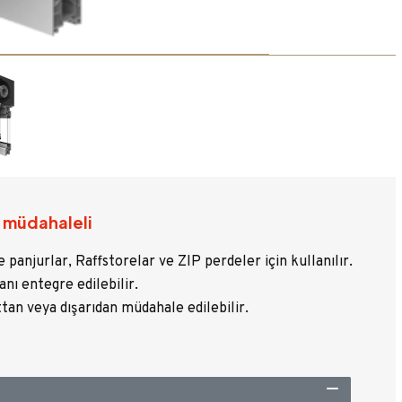
 müdahaleli
njurlar, Raffstorelar ve ZIP perdeler için kullanılır.
nı entegre edilebilir.
tan veya dışarıdan müdahale edilebilir.