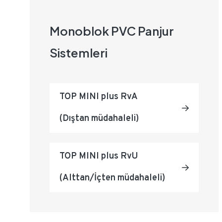
Monoblok PVC Panjur
Sistemleri
TOP MINI plus RvA
(Dıştan müdahaleli)
TOP MINI plus RvU
(Alttan/İçten müdahaleli)