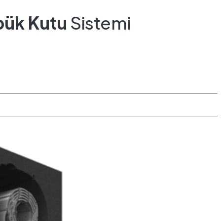
pük Kutu
Sistemi