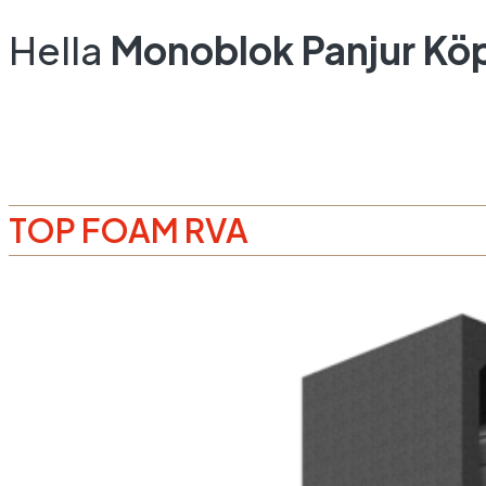
Hella
Monoblok Panjur Kö
TOP FOAM RVA