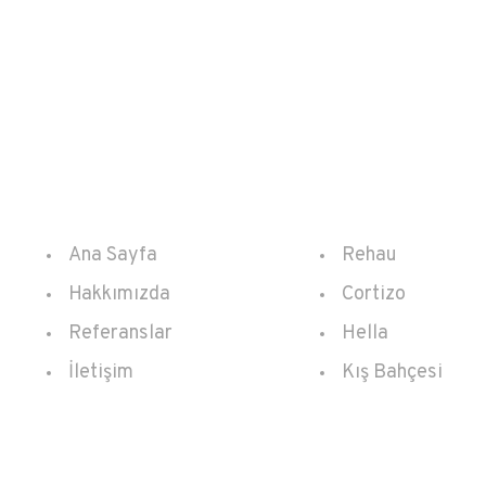
Kurumsal
Ürünler
Ana Sayfa
Rehau
Hakkımızda
Cortizo
Referanslar
Hella
İletişim
Kış Bahçesi