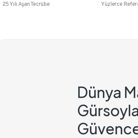
25 Yılı Aşan Tecrübe
Yüzlerce Refer
Dünya Ma
Gürsoyla
Güvence