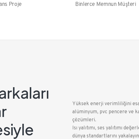
ans Proje
Binlerce Memnun Müşteri
rkaları
Yüksek enerji verimliliğini esa
r
alüminyum, pvc pencere ve k
çözümleri.
siyle
Isı yalıtımı, ses yalıtımı değer
dünya standartlarını yakalayın