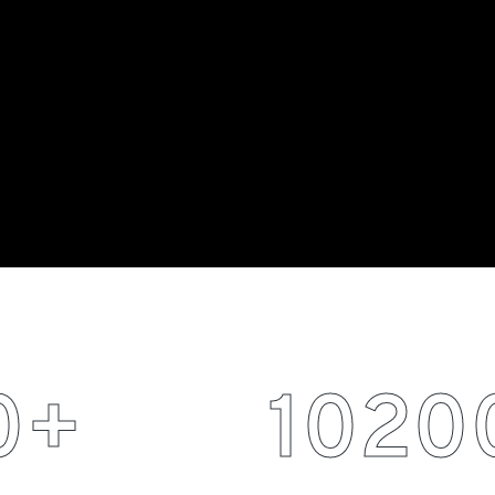
0
+
1020