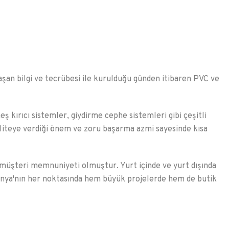
ı aşan bilgi ve tecrübesi ile kurulduğu günden itibaren PVC ve
kırıcı sistemler, giydirme cephe sistemleri gibi çeşitli
liteye verdiği önem ve zoru başarma azmi sayesinde kısa
 müşteri memnuniyeti olmuştur. Yurt içinde ve yurt dışında
Dünya'nın her noktasında hem büyük projelerde hem de butik