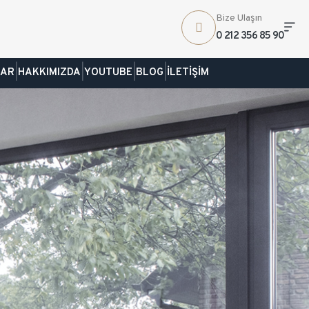
Bize Ulaşın
0 212 356 85 90
|
|
|
|
LAR
HAKKIMIZDA
YOUTUBE
BLOG
İLETİŞİM