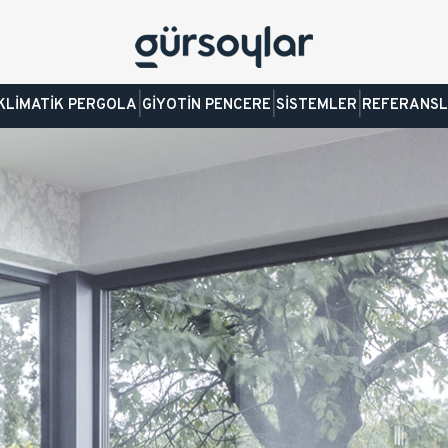
|
|
|
KLİMATİK PERGOLA
GİYOTİN PENCERE
SİSTEMLER
REFERANS